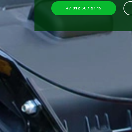
+7 812 507 21 15