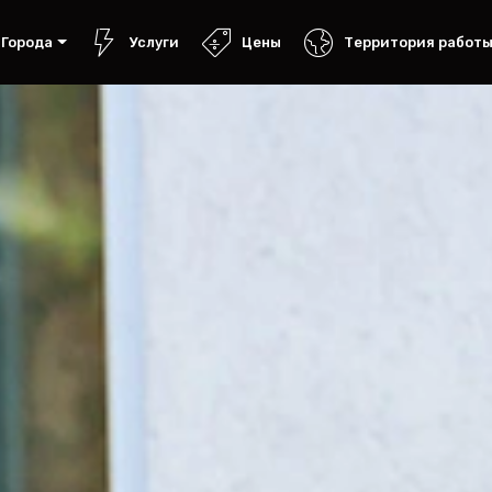
Города
Услуги
Цены
Территория работ