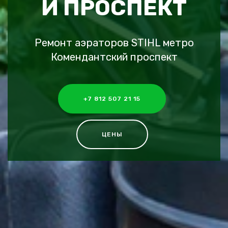
Й ПРОСПЕКТ
Ремонт аэраторов STIHL метро
Комендантский проспект
+7 812 507 21 15
ЦЕНЫ