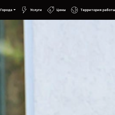
Города
Услуги
Цены
Территория работ