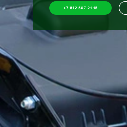
+7 812 507 21 15