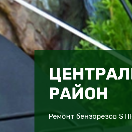
ЦЕНТРА
РАЙОН
Ремонт бензорезов ST