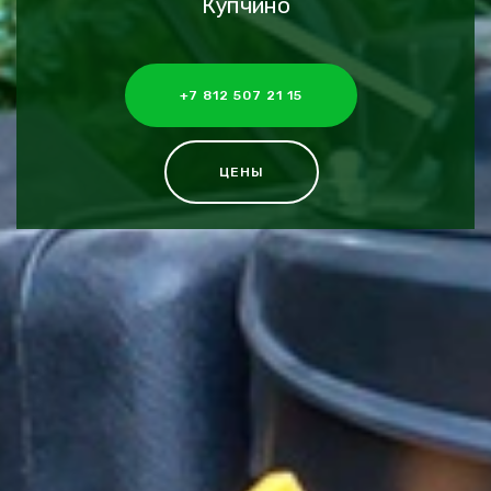
Купчино
+7 812 507 21 15
ЦЕНЫ