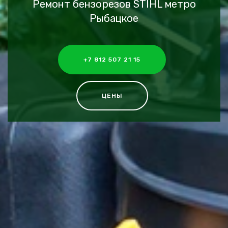
Ремонт бензорезов STIHL метро
Рыбацкое
+7 812 507 21 15
ЦЕНЫ