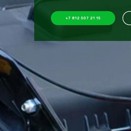
+7 812 507 21 15