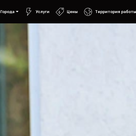
Города
Услуги
Цены
Территория работ