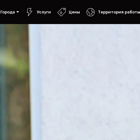
Города
Услуги
Цены
Территория работ