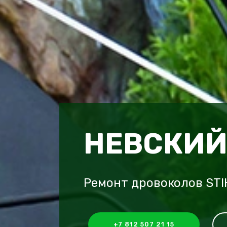
НЕВСКИЙ
Ремонт дровоколов STI
+7 812 507 21 15