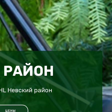
 РАЙОН
HL Невский район
ЦЕНЫ