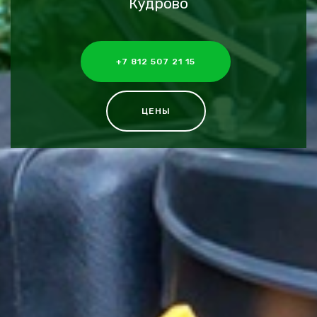
Кудрово
+7 812 507 21 15
ЦЕНЫ