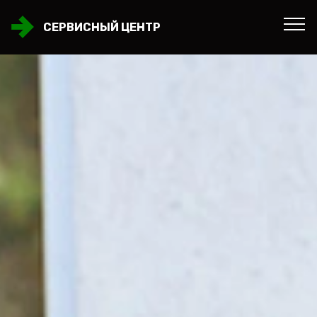
СЕРВИСНЫЙ ЦЕНТР