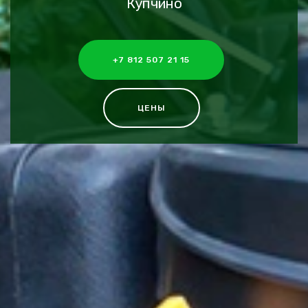
Купчино
+7 812 507 21 15
ЦЕНЫ